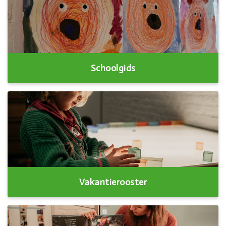
Schoolgids
Vakantierooster