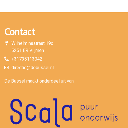
Contact
Wilhelminastraat 19c
5251 ER Vlijmen
+31735113042
directie@debussel.nl
De Bussel maakt onderdeel uit van